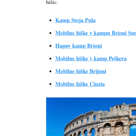
hišic.
Kamp Stoja Pula
Mobilne hiške v kampu Brioni Su
Happy kamp Brioni
Mobilne hiške v kamp Peškera
Mobilne hiške Brijuni
Mobilne hiške Cinzia