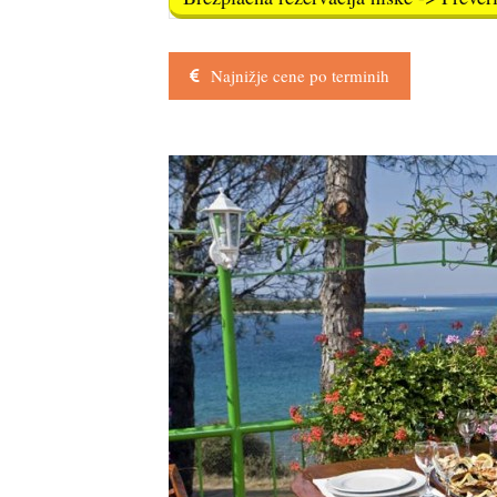
Najnižje cene po terminih