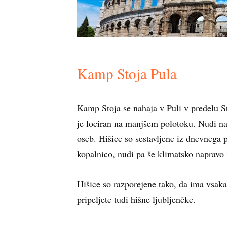
Kamp Stoja Pula
Kamp Stoja se nahaja v Puli v predelu 
je lociran na manjšem polotoku. Nudi na
oseb. Hišice so sestavljene iz dnevnega
kopalnico, nudi pa še klimatsko napravo
Hišice so razporejene tako, da ima vsaka
pripeljete tudi hišne ljubljenčke.