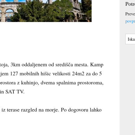
Potr
Preve
povpr
Stoja, 3km oddaljenem od središča mesta. Kamp
jem 127 mobilnih hišic velikosti 24m2 za do 5
 prostora z kuhinjo, dvema spalnima prostoroma,
 in SAT TV.
 iz terase razgled na morje. Po dogovoru lahko