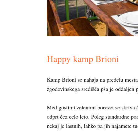
Happy kamp Brioni
Kamp Brioni se nahaja na predelu mes
zgodovinskega središča pša je oddaljen 
Med gostimi zelenimi borovci se skriva ču
odprt čez celo leto. Poleg standardne p
nekaj je lastnih, lahko pa jih najamete 