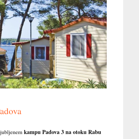
Padova
kampu Padova 3 na otoku Rabu
ljubljenem