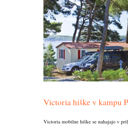
Victoria hiške v kampu 
Victoria mobilne hiške se nahajajo v pri