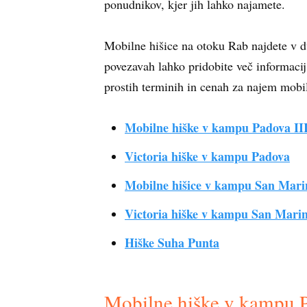
ponudnikov, kjer jih lahko najamete.
Mobilne hišice na otoku Rab najdete v 
povezavah lahko pridobite več informaci
prostih terminih in cenah za najem mobi
Mobilne hiške v kampu Padova II
Victoria hiške v kampu Padova
Mobilne hišice v kampu San Mari
Victoria hiške v kampu San Mari
Hiške Suha Punta
Mobilne hiške v kampu P