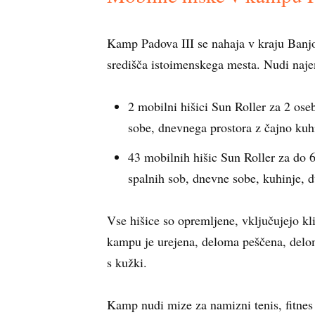
Kamp Padova III se nahaja v kraju Banj
središča istoimenskega mesta. Nudi naje
2 mobilni hišici Sun Roller za 2 oseb
sobe, dnevnega prostora z čajno kuhi
43 mobilnih hišic Sun Roller za do 6
spalnih sob, dnevne sobe, kuhinje, d
Vse hišice so opremljene, vključujejo kli
kampu je urejena, deloma peščena, delo
s kužki.
Kamp nudi mize za namizni tenis, fitnes 