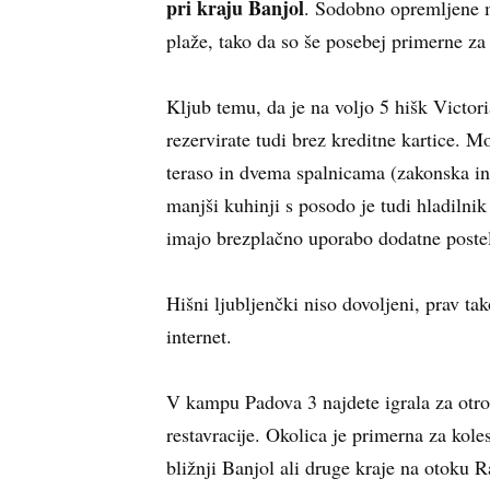
pri kraju Banjol
. Sodobno opremljene 
plaže, tako da so še posebej primerne za
Kljub temu, da je na voljo 5 hišk Victori
rezervirate tudi brez kreditne kartice. M
teraso in dvema spalnicama (zakonska in 
manjši kuhinji s posodo je tudi hladilnik
imajo brezplačno uporabo dodatne postel
Hišni ljubljenčki niso dovoljeni, prav ta
internet.
V kampu Padova 3 najdete igrala za otrok
restavracije. Okolica je primerna za kole
bližnji Banjol ali druge kraje na otoku R