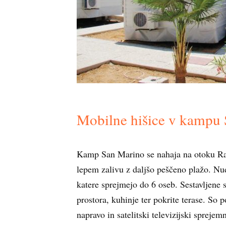
Mobilne hišice v kampu
Kamp San Marino se nahaja na otoku Ra
lepem zalivu z daljšo peščeno plažo. Nu
katere sprejmejo do 6 oseb. Sestavljene 
prostora, kuhinje ter pokrite terase. So
napravo in satelitski televizijski sprejem