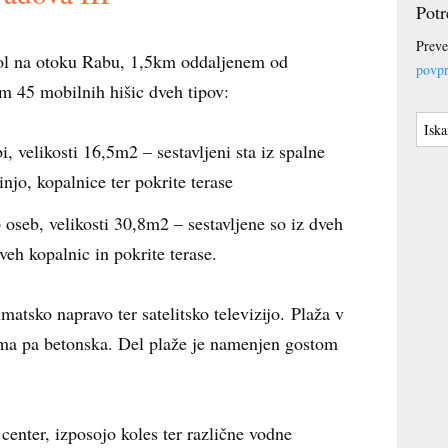
Potr
Preve
ol na otoku Rabu, 1,5km oddaljenem od
povpr
m 45 mobilnih hišic dveh tipov:
i, velikosti 16,5m2 – sestavljeni sta iz spalne
njo, kopalnice ter pokrite terase
 oseb, velikosti 30,8m2 – sestavljene so iz dveh
veh kopalnic in pokrite terase.
matsko napravo ter satelitsko televizijo. Plaža v
ma pa betonska. Del plaže je namenjen gostom
center, izposojo koles ter različne vodne