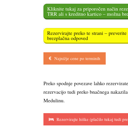
Kliknite tukaj za priporočen način reze
TRR ali s kreditno kartico – možna br
Rezervirajte preko te strani – preverit
brezplačna odpoved
Najnižje cene po terminih
Preko spodnje povezave lahko rezervirat
rezervacijo tudi preko bnačnega nakazila
Medulinu.
Rezervirajte hiške (plačilo tukaj tudi p