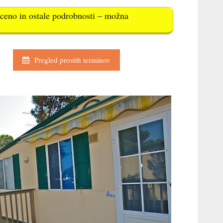
e ceno in ostale podrobnosti – možna
Pregled prostih terminov